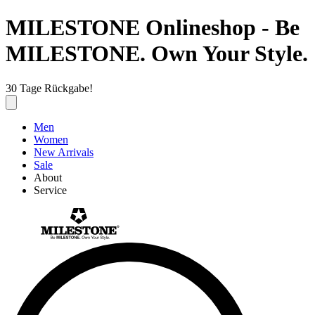
MILESTONE Onlineshop - Be
MILESTONE. Own Your Style.
30 Tage Rückgabe!
Men
Women
New Arrivals
Sale
About
Service