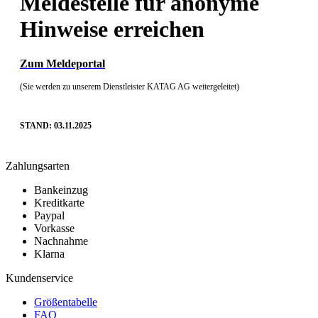
Meldestelle für anonyme
Hinweise erreichen
Zum Meldeportal
(Sie werden zu unserem Dienstleister KATAG AG weitergeleitet)
STAND: 03.11.2025
Zahlungsarten
Bankeinzug
Kreditkarte
Paypal
Vorkasse
Nachnahme
Klarna
Kundenservice
Größentabelle
FAQ