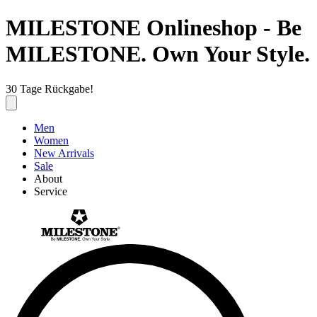
MILESTONE Onlineshop - Be
MILESTONE. Own Your Style.
30 Tage Rückgabe!
Men
Women
New Arrivals
Sale
About
Service