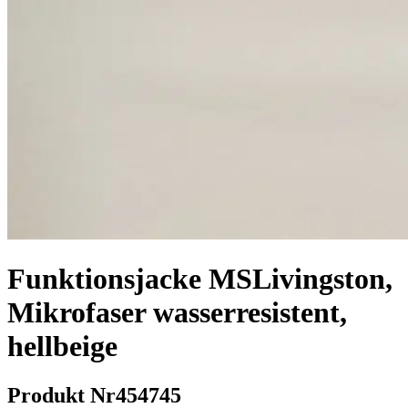
Funktionsjacke MSLivingston,
Mikrofaser wasserresistent,
hellbeige
Produkt Nr
454745