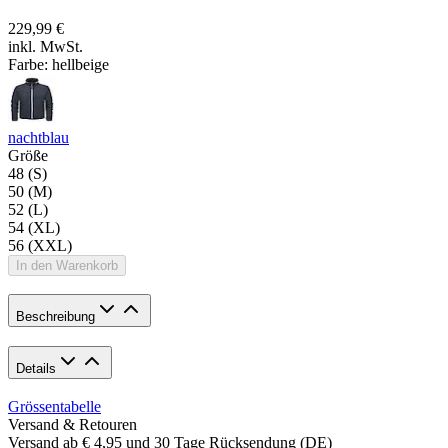
229,99 €
inkl. MwSt.
Farbe:
hellbeige
nachtblau
Größe
48 (S)
50 (M)
52 (L)
54 (XL)
56 (XXL)
In den Warenkorb
Beschreibung
Details
Grössentabelle
Versand & Retouren
Versand ab € 4,95 und 30 Tage Rücksendung (DE)