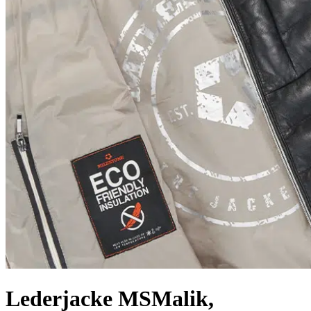
Lederjacke MSMalik,