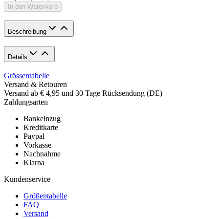
In den Warenkorb
Beschreibung
Details
Grössentabelle
Versand & Retouren
Versand ab € 4,95 und 30 Tage Rücksendung (DE)
Zahlungsarten
Bankeinzug
Kreditkarte
Paypal
Vorkasse
Nachnahme
Klarna
Kundenservice
Größentabelle
FAQ
Versand