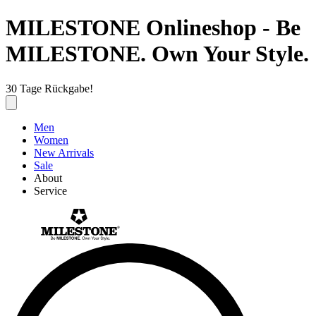
MILESTONE Onlineshop - Be
MILESTONE. Own Your Style.
30 Tage Rückgabe!
Men
Women
New Arrivals
Sale
About
Service