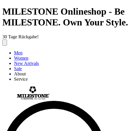
MILESTONE Onlineshop - Be
MILESTONE. Own Your Style.
30 Tage Rückgabe!
Men
Women
New Arrivals
Sale
About
Service