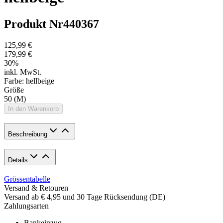
Produkt Nr
440367
125,99 €
179,99 €
30
%
inkl. MwSt.
Farbe:
hellbeige
Größe
50 (M)
In den Warenkorb
Beschreibung
Details
Grössentabelle
Versand & Retouren
Versand ab € 4,95 und 30 Tage Rücksendung (DE)
Zahlungsarten
Bankeinzug