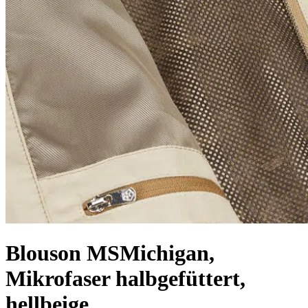
Blouson MSMichigan,
Mikrofaser halbgefüttert,
hellbeige