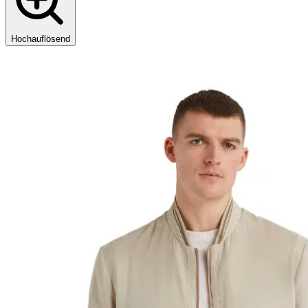
Hochauflösend