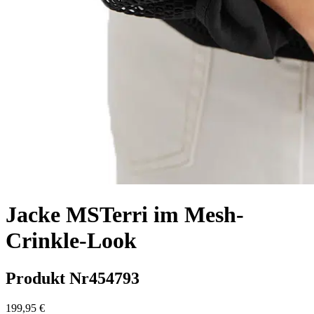
Jacke MSTerri im Mesh-
Crinkle-Look
Produkt Nr
454793
199,95 €