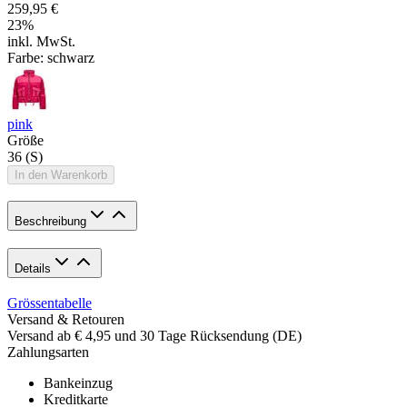
259,95 €
23
%
inkl. MwSt.
Farbe:
schwarz
pink
Größe
36 (S)
In den Warenkorb
Beschreibung
Details
Grössentabelle
Versand & Retouren
Versand ab € 4,95 und 30 Tage Rücksendung (DE)
Zahlungsarten
Bankeinzug
Kreditkarte