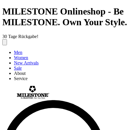
MILESTONE Onlineshop - Be
MILESTONE. Own Your Style.
30 Tage Rückgabe!
Men
Women
New Arrivals
Sale
About
Service