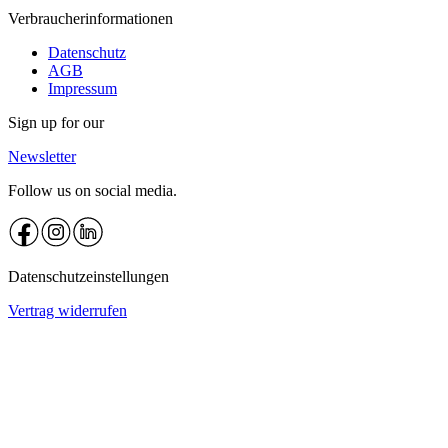
Verbraucherinformationen
Datenschutz
AGB
Impressum
Sign up for our
Newsletter
Follow us on social media.
Datenschutzeinstellungen
Vertrag widerrufen