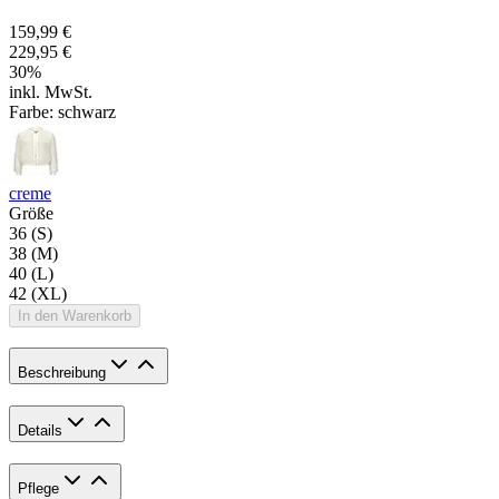
159,99 €
229,95 €
30
%
inkl. MwSt.
Farbe:
schwarz
creme
Größe
36 (S)
38 (M)
40 (L)
42 (XL)
In den Warenkorb
Beschreibung
Details
Pflege