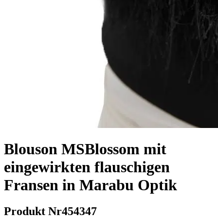
Blouson MSBlossom mit
eingewirkten flauschigen
Fransen in Marabu Optik
Produkt Nr
454347