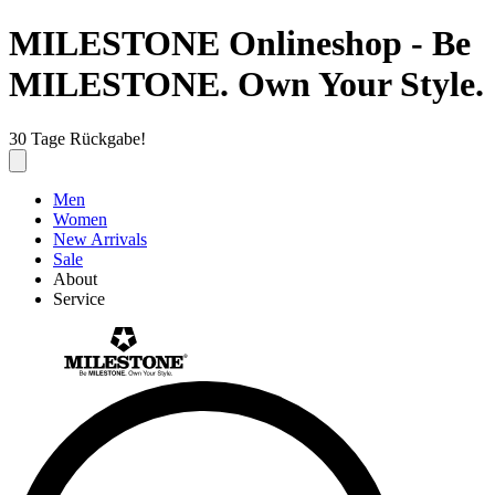
MILESTONE Onlineshop - Be
MILESTONE. Own Your Style.
30 Tage Rückgabe!
Men
Women
New Arrivals
Sale
About
Service