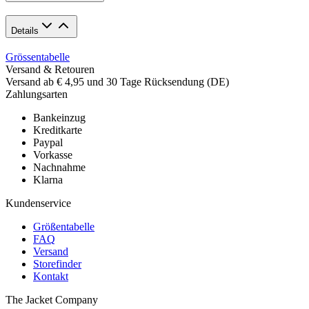
Details
Grössentabelle
Versand & Retouren
Versand ab € 4,95 und 30 Tage Rücksendung (DE)
Zahlungsarten
Bankeinzug
Kreditkarte
Paypal
Vorkasse
Nachnahme
Klarna
Kundenservice
Größentabelle
FAQ
Versand
Storefinder
Kontakt
The Jacket Company