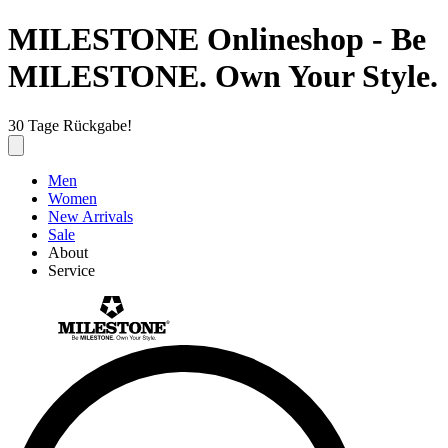
MILESTONE Onlineshop - Be
MILESTONE. Own Your Style.
30 Tage Rückgabe!
Men
Women
New Arrivals
Sale
About
Service